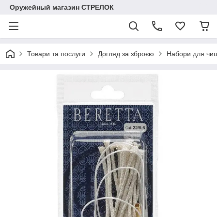
Оружейный магазин СТРЕЛОК
Товари та послуги
Догляд за зброєю
Набори для чи