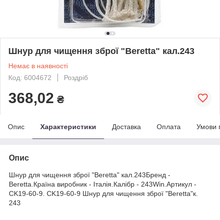
Шнур для чищення зброї "Beretta" кал.243
Немає в наявності
Код: 6004672
Роздріб
368,02
₴
Опис
Характеристики
Доставка
Оплата
Умови 
Опис
Шнур для чищення зброї "Beretta" кал.243Бренд -
Beretta.Країна виробник - Італія.Калібр - 243Win.Артикул -
CK19-60-9. CK19-60-9 Шнур для чищення зброї "Beretta"к.
243