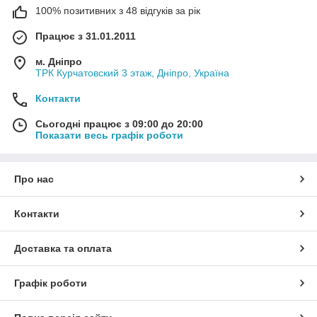
100% позитивних з 48 відгуків за рік
Працює з 31.01.2011
м. Дніпро
ТРК Курчатовский 3 этаж, Дніпро, Україна
Контакти
Сьогодні працює з 09:00 до 20:00
Показати весь графік роботи
Про нас
Контакти
Доставка та оплата
Графік роботи