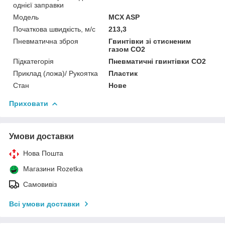
однієї заправки
Мoдель
MCX ASP
Початкова швидкість, м/с
213,3
Пневматична зброя
Гвинтівки зі стисненим
газом CO2
Підкатегорія
Пневматичні гвинтівки CO2
Приклад (ложа)/ Рукоятка
Пластик
Стан
Нове
Приховати
Умови доставки
Нова Пошта
Магазини Rozetka
Самовивіз
Всі умови доставки