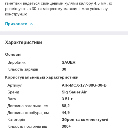
гвинтівки ведеться свинцевими кулями калібру 4,5 мм, їх
розміщують в 30-ти місцевому магазині, має унікальну
конструкцію.
Приховати
Характеристики
Основні
Виробник
SAUER
Кількість зарядів
30
Користувальницькі характеристики
Артикул
AIR-MCX-177-88G-30-B
Бренд
Sig Sauer Air
Вага
3.51 г
Довжина загальна, см
88,2
Довжина стовбура, см
44,9
Категорія
Зброя та комплектуючі
Кількість пострілів від
300+