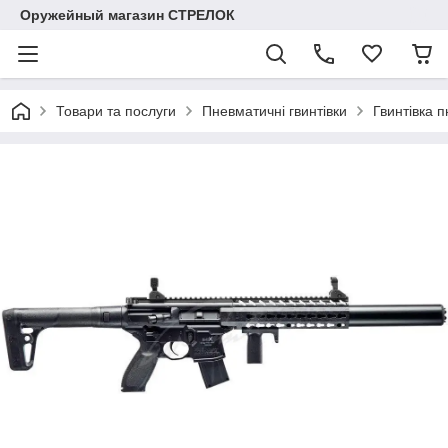
Оружейный магазин СТРЕЛОК
Товари та послуги
Пневматичні гвинтівки
Гвинтівка 