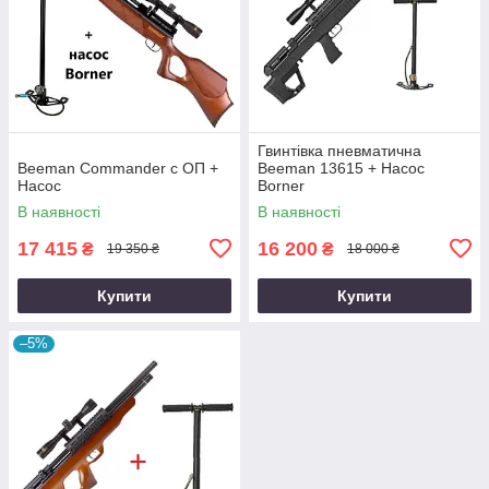
Гвинтівка пневматична
Beeman Commander с ОП +
Beeman 13615 + Насос
Насос
Borner
В наявності
В наявності
17 415
16 200
₴
₴
19 350 ₴
18 000 ₴
Купити
Купити
–5%