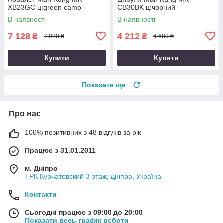
XB23GC ц:green camo
CB30BK ц:чорний
В наявності
В наявності
7 128
4 212
₴
₴
7 920 ₴
4 680 ₴
Купити
Купити
Показати ще
Про нас
100% позитивних з 48 відгуків за рік
Працює з 31.01.2011
м. Дніпро
ТРК Курчатовский 3 этаж, Дніпро, Україна
Контакти
Сьогодні працює з 09:00 до 20:00
Показати весь графік роботи