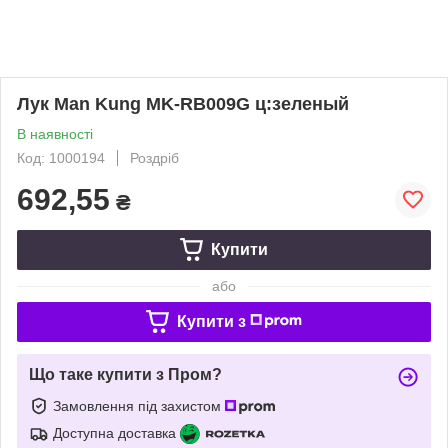
Лук Man Kung MK-RB009G ц:зеленый
В наявності
Код: 1000194
Роздріб
692,55
₴
Купити
або
Купити з
Що таке купити з Пром?
Замовлення під захистом
Доступна доставка