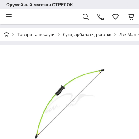
Оружейный магазин СТРЕЛОК
Товари та послуги
Луки, арбалети, рогатки
Лук Man 