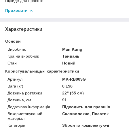
Підійде для правшів
Приховати
Характеристики
Основні
Виробник
Man Kung
Країна виробник
Тайвань
Стан
Новий
Користувальницькі характеристики
Артикул
MK-RB009G
Вага (кг)
0.158
Довжина розтяжки
22" (55 см)
Довжина, см
91
Додаткова інформація
Підходить для правшів
Використовуваний
Скловолокно, Пластик
матеріал
Категорія
Зброя та комплектуючі