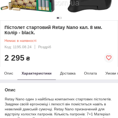
Пістолет стартовий Retay Nano кал. 8 мм.
Колір - black.
Немає в наявності
Код: 1195.08.24
Роздріб
2 295
₴
Опис
Характеристики
Доставка
Оплата
Умови 
Опис
Retay Nano один з найбільш компактних стартових пістолетів.
Завдяки своїй ергономіці і легкості він поміститься навіть в
невеликій дамській сумочці. Retay Nano призначений для
відстрілу холостих патронів. Кількість патронів: 7+1 Матеріал