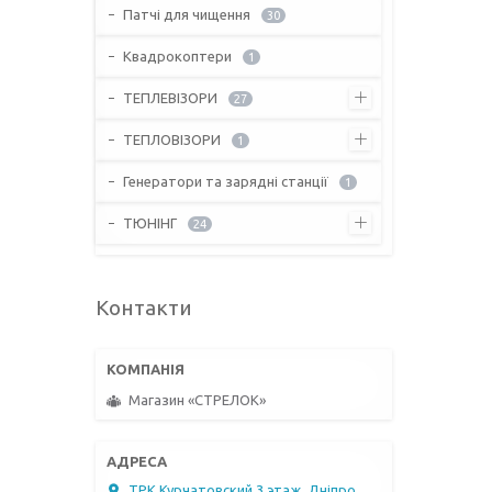
Патчі для чищення
30
Квадрокоптери
1
ТЕПЛЕВІЗОРИ
27
ТЕПЛОВІЗОРИ
1
Генератори та зарядні станції
1
ТЮНІНГ
24
Контакти
Магазин «СТРЕЛОК»
ТРК Курчатовский 3 этаж, Дніпро,