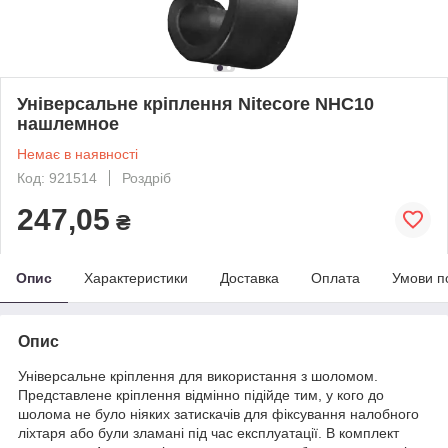
Універсальне кріплення Nitecore NHC10
нашлемное
Немає в наявності
Код: 921514
Роздріб
247,05
₴
Опис
Характеристики
Доставка
Оплата
Умови п
Опис
Універсальне кріплення для використання з шоломом.
Представлене кріплення відмінно підійде тим, у кого до
шолома не було ніяких затискачів для фіксування налобного
ліхтаря або були зламані під час експлуатації. В комплект