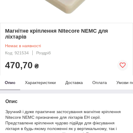
Магнітне кріплення NItecore NEMC для
ліхтарів
Немає в наявності
Код: 921534
Роздріб
470,70
₴
Опис
Характеристики
Доставка
Оплата
Умови п
Опис
Зручний і дуже практичне застосування магнітне кріплення
Nitecore NEMC призначене для ліхтарів EH серії.
Представлене кріплення чудово підійде для фіксування
ліхтаря в будь-якому положенні як у вертикальному, так і