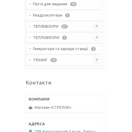
Патчі для чищення
30
Квадрокоптери
1
ТЕПЛЕВІЗОРИ
27
ТЕПЛОВІЗОРИ
1
Генератори та зарядні станції
1
ТЮНІНГ
24
Контакти
Магазин «СТРЕЛОК»
ТРК Курчатовский 3 этаж, Дніпро,