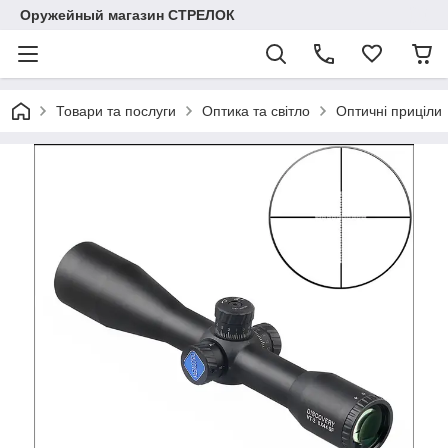
Оружейный магазин СТРЕЛОК
Товари та послуги
Оптика та світло
Оптичні приціли