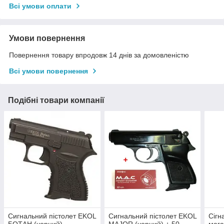
Всі умови оплати
Умови повернення
Повернення товару впродовж 14 днів за домовленістю
Всі умови повернення
Подібні товари компанії
Сигнальний пістолет EKOL
Сигнальний пістолет EKOL
Сігн
БОТАН (чорний)
MAJOR (чорний) + 50
мага