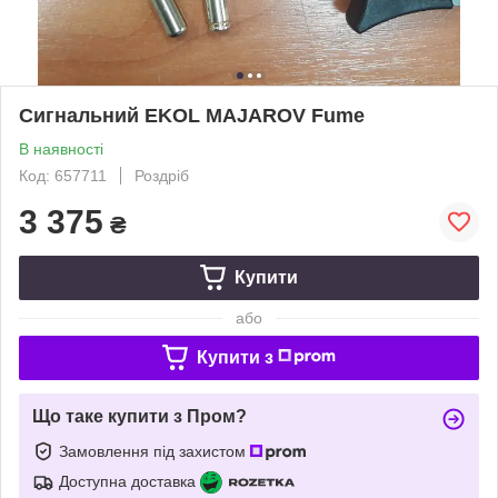
Сигнальний EKOL MAJAROV Fume
В наявності
Код: 657711
Роздріб
3 375
₴
Купити
або
Купити з
Що таке купити з Пром?
Замовлення під захистом
Доступна доставка