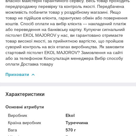
власної майстерні гарантійного сервісу. Весь товар проходить
передпродажну перевірку та контроль якості. Передбачена
можливість побачити товар у роздрібному магазині. Якщо
товар не підійшов клієнта, гарантуємо обмін або повернення
коштів. Спосіб оплати на вибір клієнта — накладений платіж
або переведення на банківську картку. Купуючи сигнальний
пістолет EKOL MAJOROV у нас, ви гарантовано отримаєте
товар високої якості, за прийнятною вартістю, що пройшов
суворий контроль на всіх етапах виробництва. Як замовити
стартовий пістолет EKOL MAJOROV? Замовлення на сайті
або за телефоном Консультація менеджера Вибір способу
оплати Доставка товару
Приховати
Характеристики
Основні атрибути
Виробник
Ekol
Країна виробник
Туреччина
Вага
570 г