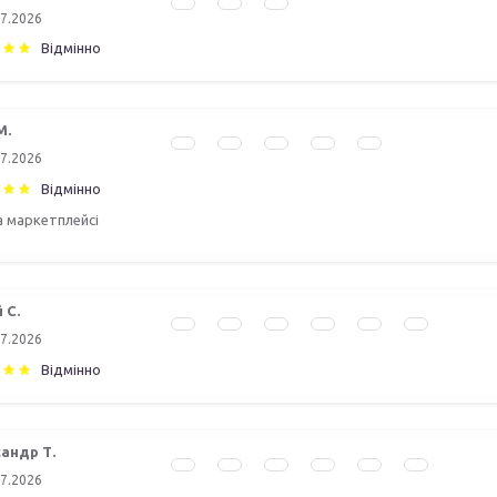
07.2026
Відмінно
М.
07.2026
Відмінно
а маркетплейсі
 С.
07.2026
Відмінно
андр Т.
07.2026