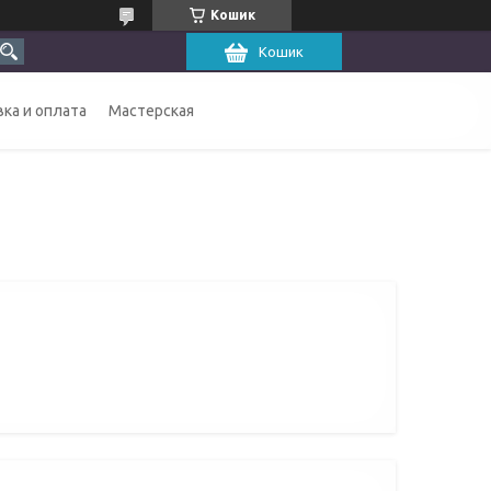
Кошик
Кошик
ка и оплата
Мастерская