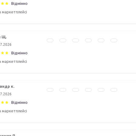
Відмінно
а маркетплейсі
 Щ.
07.2026
Відмінно
а маркетплейсі
андр к.
07.2026
Відмінно
а маркетплейсі
имир П.