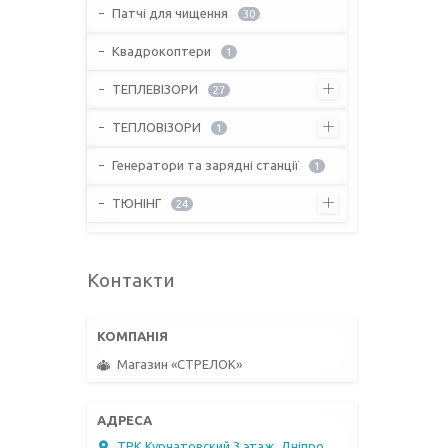
Патчі для чищення
30
Квадрокоптери
1
ТЕПЛЕВІЗОРИ
27
ТЕПЛОВІЗОРИ
1
Генератори та зарядні станції
1
ТЮНІНГ
24
Контакти
Магазин «СТРЕЛОК»
ТРК Курчатовский 3 этаж, Дніпро,