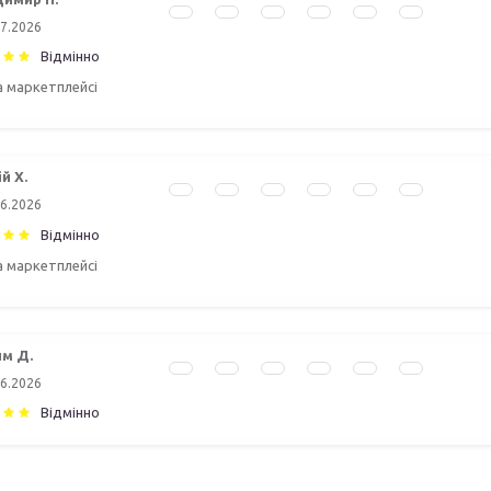
07.2026
Відмінно
а маркетплейсі
й Х.
06.2026
Відмінно
а маркетплейсі
м Д.
06.2026
Відмінно